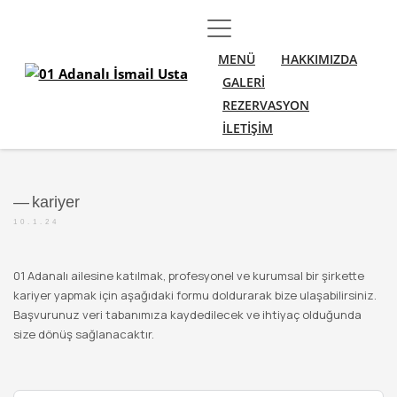
MENÜ
HAKKIMIZDA
GALERİ
REZERVASYON
İLETİŞİM
—
kariyer
10.1.24
01 Adanalı ailesine katılmak, profesyonel ve kurumsal bir şirkette
kariyer yapmak için aşağıdaki formu doldurarak bize ulaşabilirsiniz.
Başvurunuz veri tabanımıza kaydedilecek ve ihtiyaç olduğunda
size dönüş sağlanacaktır.