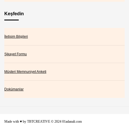
Keşfedin
İletişim Bilgileri
Şikayet Formu
Müşteri Memnuniyet Anketi
Dokümanlar
Made with ♥ by
TBTCREATIVE
© 2024 01adanali.com