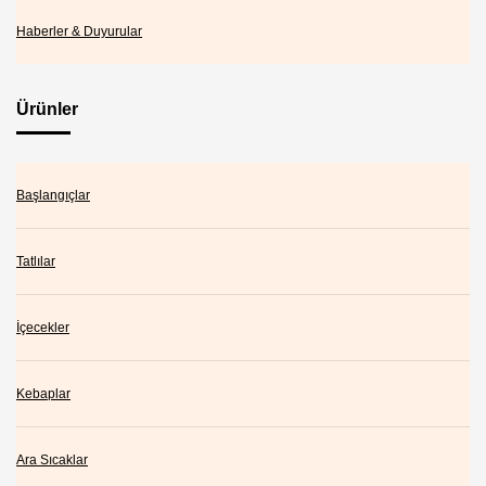
Haberler & Duyurular
Ürünler
Başlangıçlar
Tatlılar
İçecekler
Kebaplar
Ara Sıcaklar