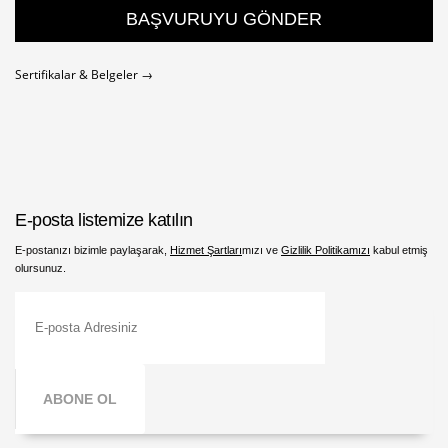
BAŞVURUYU GÖNDER
Sertifikalar & Belgeler →
E-posta listemize katılın
E-postanızı bizimle paylaşarak,
Hizmet Şartları
mızı ve
Gizlilik Politikamızı
kabul etmiş
olursunuz.
ABONE OL