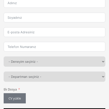
Ek Dosya
CV yükle