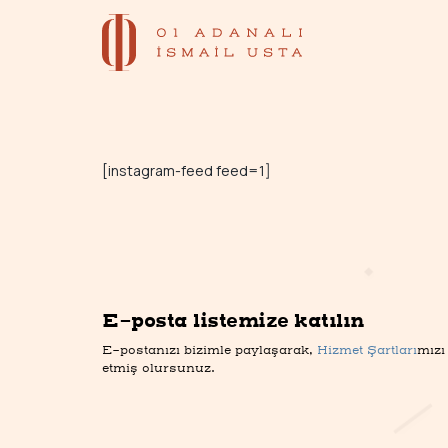
[instagram-feed feed=1]
E-posta listemize katılın
E-postanızı bizimle paylaşarak,
Hizmet Şartları
mızı
etmiş olursunuz.