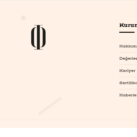
Kuru
Hakkım
Değerle
Kariyer
Sertifik
Haberle