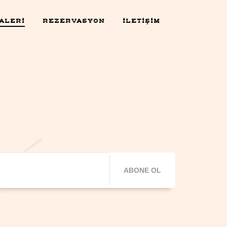
ALERİ
REZERVASYON
İLETİŞİM
ABONE OL