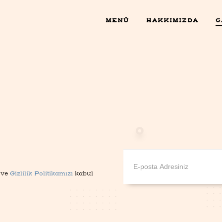
MENÜ
HAKKIMIZDA
G
 ve
Gizlilik Politikamızı
kabul