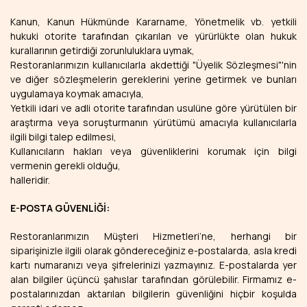
Kanun, Kanun Hükmünde Kararname, Yönetmelik vb. yetkili
hukuki otorite tarafından çıkarılan ve yürürlükte olan hukuk
kurallarının getirdiği zorunluluklara uymak,
Restoranlarımızın kullanıcılarla akdettiği "Üyelik Sözleşmesi"'nin
ve diğer sözleşmelerin gereklerini yerine getirmek ve bunları
uygulamaya koymak amacıyla,
Yetkili idari ve adli otorite tarafından usulüne göre yürütülen bir
araştırma veya soruşturmanın yürütümü amacıyla kullanıcılarla
ilgili bilgi talep edilmesi,
Kullanıcıların hakları veya güvenliklerini korumak için bilgi
vermenin gerekli olduğu,
halleridir.
E-POSTA GÜVENLİĞİ:
Restoranlarımızın Müşteri Hizmetleri’ne, herhangi bir
siparişinizle ilgili olarak göndereceğiniz e-postalarda, asla kredi
kartı numaranızı veya şifrelerinizi yazmayınız. E-postalarda yer
alan bilgiler üçüncü şahıslar tarafından görülebilir. Firmamız e-
postalarınızdan aktarılan bilgilerin güvenliğini hiçbir koşulda