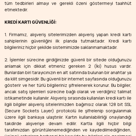
tüm tedbirleri almayı ve gerekli özeni göstermeyi taahhüt
etmektedir.
KREDİ KARTI GÜVENLİĞİ:
1. Firmamız, alışveriş sitelerimizden alışveriş yapan kredi kartı
sahiplerinin güvenliğini ilk planda tutmaktadır. Kredi kartı
bilgileriniz hiçbir şekilde sistemimizde saklanmamaktadır.
2. İşlemler sürecine girdiğinizde güvenli bir sitede olduğunuzu
anlamak için dikkat etmeniz gereken 2 (İki) husus vardır.
Bunlardan biri tarayıcınızın en alt satırında bulunan bir anahtar ya
da kilit simgesidir. Bu güvenli bir internet sayfasında olduğunuzu
gösterir ve her türlü bilgileriniz şifrelenerek korunur. Bu bilgiler,
ancak satış işlemleri sürecine bağlı olarak ve verdiğiniz talimat
istikametinde kullanılır. Alışveriş sırasında kullanılan kredi kartı ile
ilgili bilgiler alışveriş sitelerimizden bağımsız olarak 128 bit SSL
(Secure Sockets Layer) protokolü ile şifrelenip sorgulanmak
üzere ilgili bankaya ulaştırılır. Kartın kullanılabilirliği onaylandığı
takdirde alışverişe devam edilir. Kartla ilgili hiçbir bilgi
tarafımızdan görüntülenemediğinden ve kaydedilmediğinden,