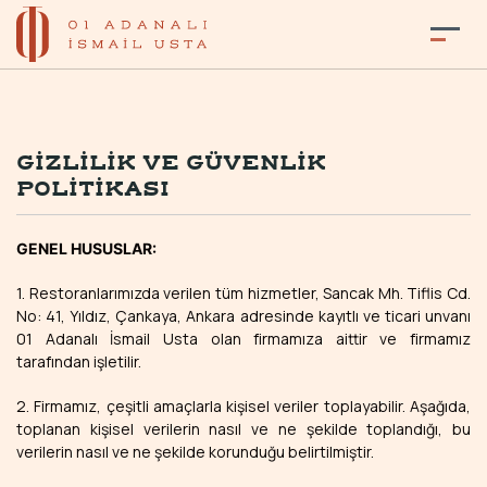
GIZLILIK VE GÜVENLIK
POLITIKASI
GENEL HUSUSLAR:
1. Restoranlarımızda verilen tüm hizmetler, Sancak Mh. Tiflis Cd.
No: 41, Yıldız, Çankaya, Ankara adresinde kayıtlı ve ticari unvanı
01 Adanalı İsmail Usta olan firmamıza aittir ve firmamız
tarafından işletilir.
2. Firmamız, çeşitli amaçlarla kişisel veriler toplayabilir. Aşağıda,
toplanan kişisel verilerin nasıl ve ne şekilde toplandığı, bu
verilerin nasıl ve ne şekilde korunduğu belirtilmiştir.