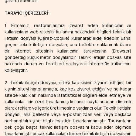
garanti edemez.
TARAYICI ÇEREZLERİ:
1. Firmamız, restoranlarımızı ziyaret eden kullanıcılar ve
kullanıcıların web sitesini kullanımı hakkındaki bilgileri teknik bir
iletişim dosyası (Çerez-Cookie) kullanarak elde edebilir. Bahsi
geçen teknik iletişim dosyaları, ana bellekte saklanmak üzere
bir internet sitesinin kullanıcının tarayıcısına (Browser)
gönderdiği küçük metin dosyalarıdır. Teknik iletişim dosyası site
hakkında durum ve tercihleri saklayarak İnternet'in kullanımını
kolaylaştırır.
2. Teknik iletişim dosyası, siteyi kaç kişinin ziyaret ettiğini, bir
kişinin siteyi hangi amaçla, kaç kez ziyaret ettiğini ve ne kadar
sitede kaldıkları hakkında istatistiksel bilgileri elde etmeye ve
kullanıcılar için özel tasarlanmış kullanıcı sayfalarından dinamik
olarak reklam ve içerik üretilmesine yardımcı olur. Teknik iletişim
dosyası, ana bellekte veya e-postanızdan veri veya başkaca
herhangi bir kişisel bilgi almak için tasarlanmamıştır. Tarayıcıların
pek çoğu başta teknik iletişim dosyasını kabul eder biçimde
tasarlanmıştır ancak kullanıcılar dilerse teknik iletişim dosyasının