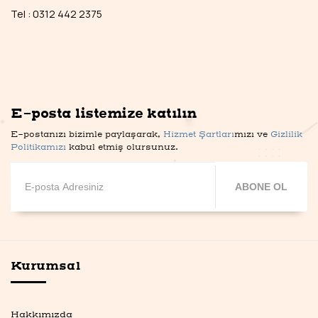
Tel : 0312 442 2375
E-posta listemize katılın
E-postanızı bizimle paylaşarak,
Hizmet Şartları
mızı ve
Gizlilik
Politikamızı
kabul etmiş olursunuz.
ABONE OL
Kurumsal
Hakkımızda