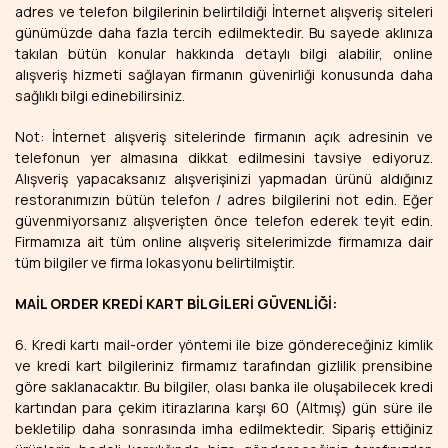
adres ve telefon bilgilerinin belirtildiği İnternet alışveriş siteleri
günümüzde daha fazla tercih edilmektedir. Bu sayede aklınıza
takılan bütün konular hakkında detaylı bilgi alabilir, online
alışveriş hizmeti sağlayan firmanın güvenirliği konusunda daha
sağlıklı bilgi edinebilirsiniz.
Not: İnternet alışveriş sitelerinde firmanın açık adresinin ve
telefonun yer almasına dikkat edilmesini tavsiye ediyoruz.
Alışveriş yapacaksanız alışverişinizi yapmadan ürünü aldığınız
restoranımızın bütün telefon / adres bilgilerini not edin. Eğer
güvenmiyorsanız alışverişten önce telefon ederek teyit edin.
Firmamıza ait tüm online alışveriş sitelerimizde firmamıza dair
tüm bilgiler ve firma lokasyonu belirtilmiştir.
MAİL ORDER KREDİ KART BİLGİLERİ GÜVENLİĞİ:
6. Kredi kartı mail-order yöntemi ile bize göndereceğiniz kimlik
ve kredi kart bilgileriniz firmamız tarafından gizlilik prensibine
göre saklanacaktır. Bu bilgiler, olası banka ile oluşabilecek kredi
kartından para çekim itirazlarına karşı 60 (Altmış) gün süre ile
bekletilip daha sonrasında imha edilmektedir. Sipariş ettiğiniz