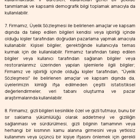
tanımlamak ve kapsamlı demografik bilgi toplamak amacıyla da
kullanılabilir.
7. Firmamız, Üyelik Sözleşmesi ile belirlenen amaçlar ve kapsam
dışında da talep edilen bilgileri kendisi veya işbirliği içinde
olduğu kişiler tarafından doğrudan pazarlama yapmak amacıyla
kullanabilir. Kişisel bilgiler, gerektiğinde kullanıcıyla temas
kurmak için de kullanılabilir. Firmamız tarafından talep edilen
bilgiler veya kullanıcı tarafından sağlanan bilgiler veya
restoranlarımız üzerinden yapılan işlemlerle ilgili bilgiler;
Firmamız ve işbirliği içinde olduğu kişiler tarafından, "Üyelik
Sözleşmesi" ile belirlenen amaçlar ve kapsam dışında da,
üyelerimizin kimliği ifşa edilmeden çeşitli istatistiksel
değerlendirmeler, veri tabanı oluşturma ve pazar
araştırmalarında kullanılabilir.
8. Firmamız, gizli bilgileri kesinlikle özel ve gizli tutmayı, bunu bir
sır saklama yükümlülüğü olarak addetmeyi ve gizliliğin
sağlanması ve sürdürülmesi, gizli bilginin tamamının veya
herhangi bir kısmının kamu alanına girmesini veya yetkisiz
kullanımını veya üçüncü bir kişiye ifşasını önlemek için gerekli