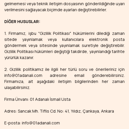
gelmemesi veya teknik iletişim dosyasının gönderildiğinde uyarı
verilmesini sağlayacak biçimde ayarları değiştirebilirler.
DİĞER HUSUSLAR:
1. Firmamız, işbu "Gizlilik Politikası" hükümlerini dilediği zaman
sitede yayınlamak veya kullanıcılara elektronik posta
göndermek veya sitesinde yayınlamak suretiyle değiştirebilir.
Gizlilik Politikası hükümleri değiştiği takdirde, yayınlandığı tarihte
yürürlük kazanır.
2. Gizlilik politikamız ile ilgili her türlü soru ve önerileriniz için
info@01adanali.com adresine email gönderebilirsiniz.
Firmamıza, ait aşağıdaki iletişim bilgilerinden her zaman
ulaşabilirsiniz.
Firma Ünvanı: 01 Adanalı İsmail Usta
Adres: Sancak Mh. Tiflis Cd. No: 41, Yıldız, Çankaya, Ankara
E-posta: info@01adanali.com